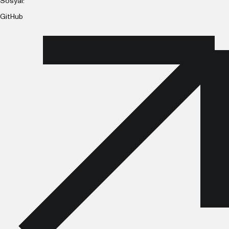
Sosyal:
GitHub