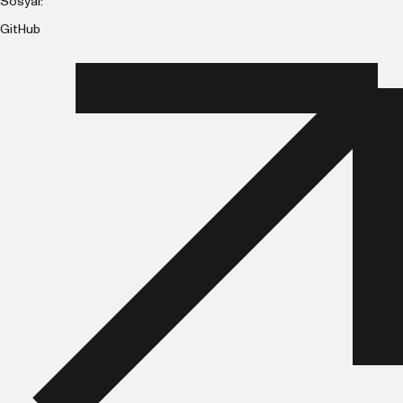
Sosyal:
GitHub