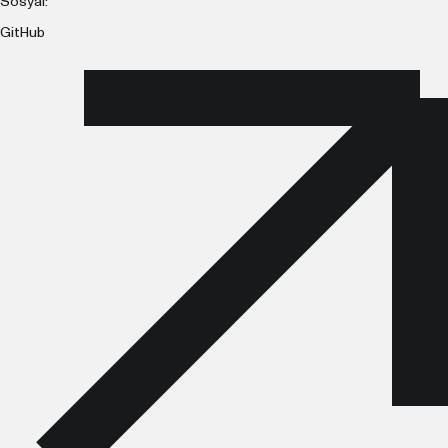
Sosyal:
GitHub