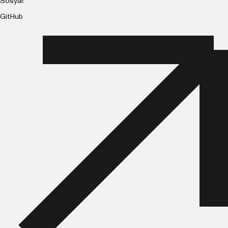
Sosyal:
GitHub